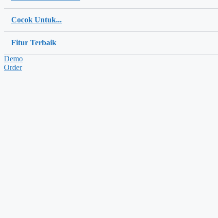
Cocok Untuk...
Fitur Terbaik
Demo
Order