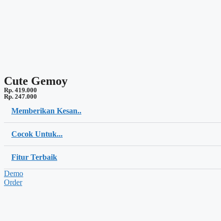
Cute Gemoy
Rp. 419.000
Rp. 247.000
Memberikan Kesan..
Cocok Untuk...
Fitur Terbaik
Demo
Order