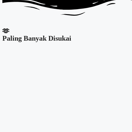
🫶
Paling Banyak Disukai