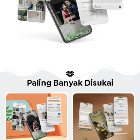
🫶
Paling Banyak Disukai