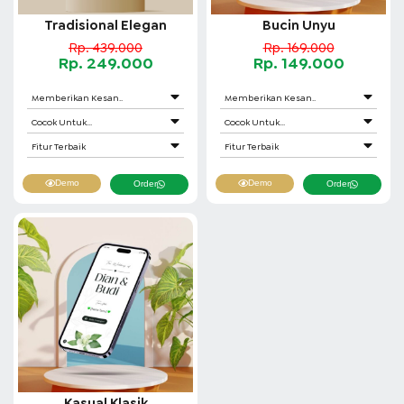
Tradisional Elegan
Bucin Unyu
Rp. 439.000
Rp. 169.000
Rp. 249.000
Rp. 149.000
Memberikan Kesan..
Memberikan Kesan..
Cocok Untuk...
Cocok Untuk...
Fitur Terbaik
Fitur Terbaik
Demo
Demo
Order
Order
Kasual Klasik