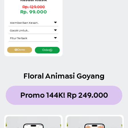
Rp. 129.000
Rp. 99.000
Memberikan Kesan..
Cocok Untuk...
Fitur Terbaik
Demo
Order
Floral Animasi Goyang
Promo 144K!
Rp 249.000