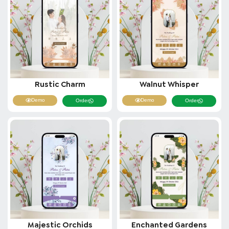
Rustic Charm
Walnut Whisper
Demo
Demo
Order
Order
Majestic Orchids
Enchanted Gardens