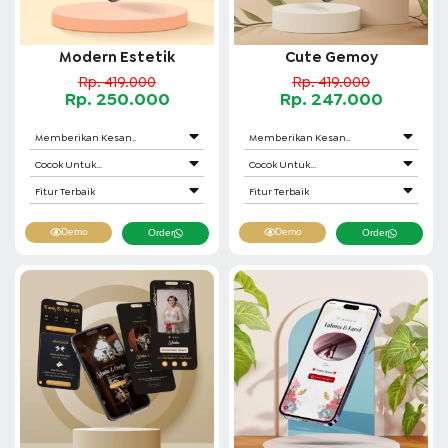
Modern Estetik
Cute Gemoy
Rp. 419.000
Rp. 419.000
Rp. 250.000
Rp. 247.000
Memberikan Kesan..
Memberikan Kesan..
Cocok Untuk...
Cocok Untuk...
Fitur Terbaik
Fitur Terbaik
Demo
Demo
Order
Order