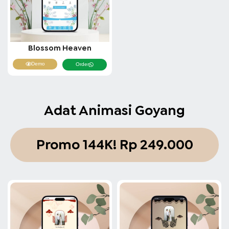
Blossom Heaven
Demo
Order
Adat Animasi Goyang
Promo 144K!
Rp 249.000