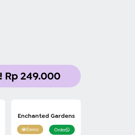
!
Rp 249.000
Enchanted Gardens
Demo
Order