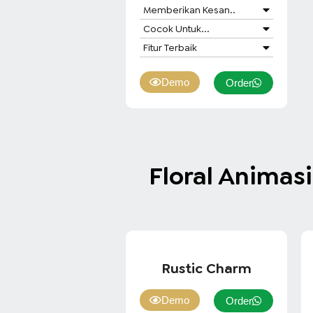
Memberikan Kesan..
Cocok Untuk...
Fitur Terbaik
Demo
Order
Floral Animas
Rustic Charm
Demo
Order