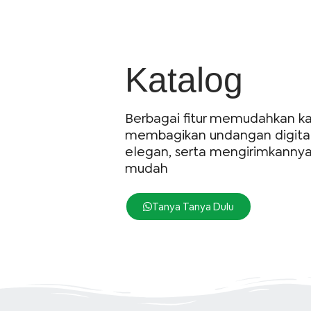
Katalog
Berbagai fitur memudahkan 
membagikan undangan digita
elegan, serta mengirimkanny
mudah
Tanya Tanya Dulu