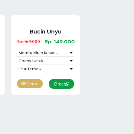
Bucin Unyu
0
Rp. 149.000
Rp. 169.000
Memberikan Kesan..
Cocok Untuk...
Fitur Terbaik
Demo
Order