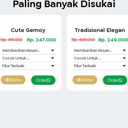
Paling Banyak Disukai
Cute Gemoy
Tradisional Elegan
Rp. 247.000
Rp. 249.00
Rp. 419.000
Rp. 439.000
Memberikan Kesan..
Memberikan Kesan..
Cocok Untuk...
Cocok Untuk...
Fitur Terbaik
Fitur Terbaik
Demo
Demo
Order
Order