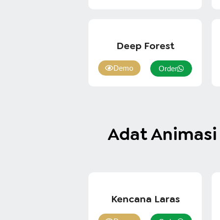
Deep Forest
Demo
Order
Adat Animasi
Kencana Laras