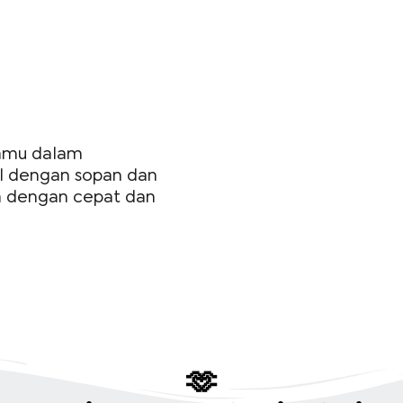
kamu dalam
l dengan sopan dan
a dengan cepat dan
🫶