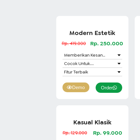
Modern Estetik
Rp. 250.000
Rp. 419.000
Memberikan Kesan..
Cocok Untuk...
Fitur Terbaik
Demo
Order
Kasual Klasik
Rp. 99.000
Rp. 129.000