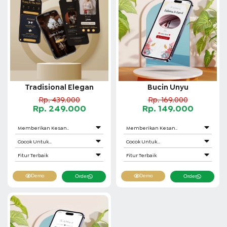
Tradisional Elegan
Bucin Unyu
Rp. 439.000
Rp. 169.000
Rp. 249.000
Rp. 149.000
Memberikan Kesan..
Memberikan Kesan..
Cocok Untuk...
Cocok Untuk...
Fitur Terbaik
Fitur Terbaik
Demo
Demo
Order
Order