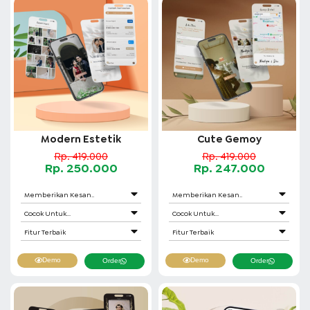
Modern Estetik
Cute Gemoy
Rp. 419.000
Rp. 419.000
Rp. 250.000
Rp. 247.000
Memberikan Kesan..
Memberikan Kesan..
Cocok Untuk...
Cocok Untuk...
Fitur Terbaik
Fitur Terbaik
Demo
Demo
Order
Order