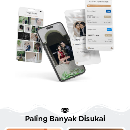
🫶
Paling Banyak Disukai