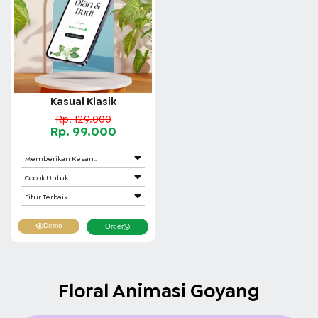
Kasual Klasik
Rp. 129.000
Rp. 99.000
Memberikan Kesan..
Cocok Untuk...
Fitur Terbaik
Demo
Order
Floral Animasi Goyang