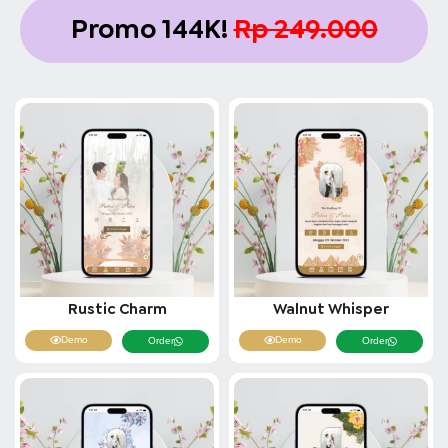
Promo 144K!
Rp 249.000
Rustic Charm
Walnut Whisper
Demo
Demo
Order
Order