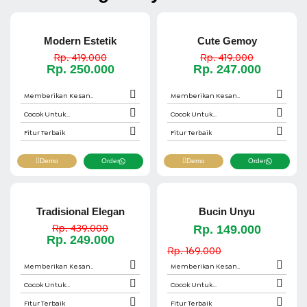
Modern Estetik
Cute Gemoy
Rp. 419.000
Rp. 419.000
Rp. 250.000
Rp. 247.000
Memberikan Kesan..
Memberikan Kesan..
Cocok Untuk...
Cocok Untuk...
Fitur Terbaik
Fitur Terbaik
Demo
Order
Demo
Order
Tradisional Elegan
Bucin Unyu
Rp. 439.000
Rp. 149.000
Rp. 249.000
Rp. 169.000
Memberikan Kesan..
Memberikan Kesan..
Cocok Untuk...
Cocok Untuk...
Fitur Terbaik
Fitur Terbaik