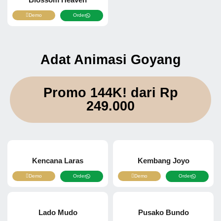
Demo
Order
Adat Animasi Goyang
Promo 144K! dari
Rp
249.000
Kencana Laras
Kembang Joyo
Demo
Order
Demo
Order
Lado Mudo
Pusako Bundo