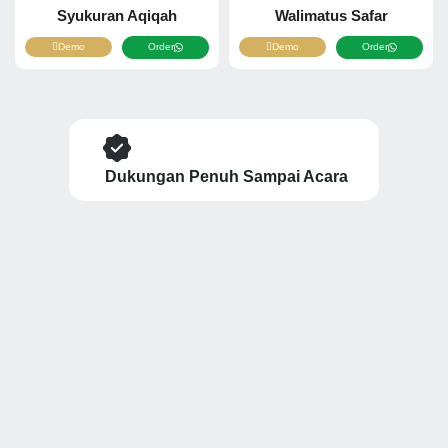
Syukuran Aqiqah
Walimatus Safar
Demo
Order
Demo
Order
Dukungan Penuh Sampai Acara