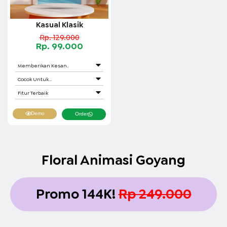
Kasual Klasik
Rp. 129.000
Rp. 99.000
Memberikan Kesan..
Cocok Untuk...
Fitur Terbaik
Demo
Order
Floral Animasi Goyang
Promo 144K!
Rp 249.000