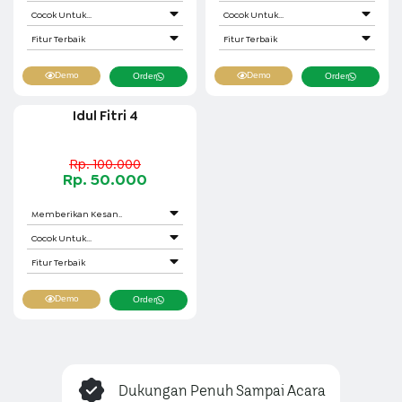
Cocok Untuk...
Cocok Untuk...
Fitur Terbaik
Fitur Terbaik
Demo
Demo
Order
Order
Idul Fitri 4
Rp. 100.000
Rp. 50.000
Memberikan Kesan..
Cocok Untuk...
Fitur Terbaik
Demo
Order
Dukungan Penuh Sampai Acara