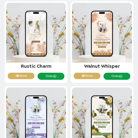
Rustic Charm
Walnut Whisper
Demo
Demo
Order
Order