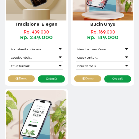
Tradisional Elegan
Bucin Unyu
Rp. 439.000
Rp. 169.000
Rp. 249.000
Rp. 149.000
Memberikan Kesan..
Memberikan Kesan..
Cocok Untuk...
Cocok Untuk...
Fitur Terbaik
Fitur Terbaik
Demo
Demo
Order
Order