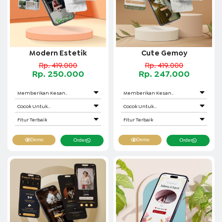
Modern Estetik
Cute Gemoy
Rp. 419.000
Rp. 419.000
Rp. 250.000
Rp. 247.000
Memberikan Kesan..
Memberikan Kesan..
Cocok Untuk...
Cocok Untuk...
Fitur Terbaik
Fitur Terbaik
Demo
Demo
Order
Order