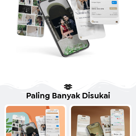
🫶
Paling Banyak Disukai