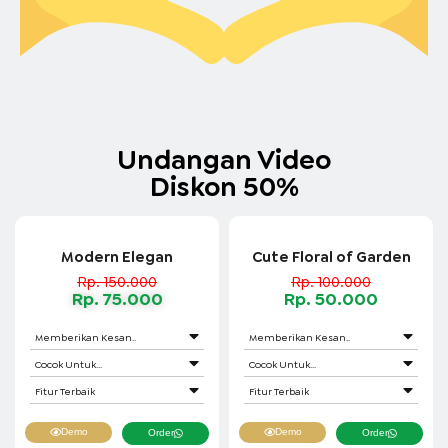
Undangan Video
Diskon 50%
Modern Elegan
Cute Floral of Garden
Rp. 150.000
Rp. 100.000
Rp. 75.000
Rp. 50.000
Memberikan Kesan..
Memberikan Kesan..
Cocok Untuk...
Cocok Untuk...
Fitur Terbaik
Fitur Terbaik
Demo
Demo
Order
Order