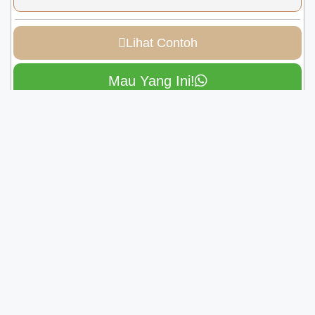
Lihat Contoh
Mau Yang Ini!
Bucin Unyu
Lihat Contoh
Mau Yang Ini!