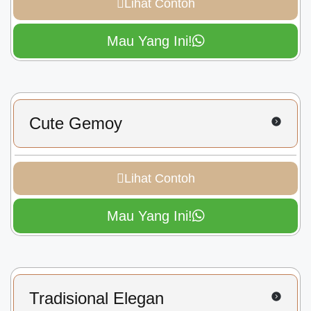
Lihat Contoh
Mau Yang Ini!
Cute Gemoy
Lihat Contoh
Mau Yang Ini!
Tradisional Elegan