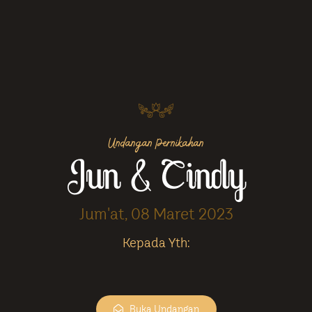
Undangan Pernikahan
Jun & Cindy
Jum'at, 08 Maret 2023
Kepada Yth:
Buka Undangan