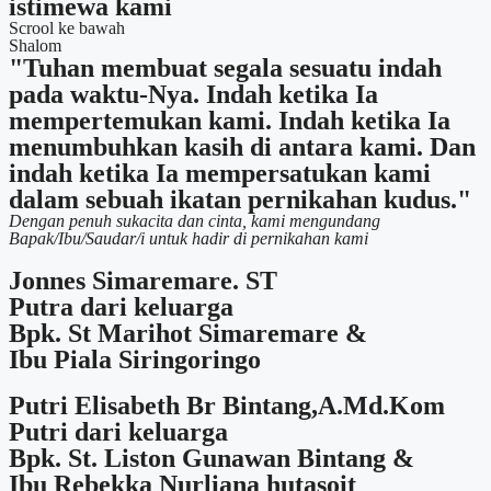
istimewa kami
Scrool ke bawah
Shalom
"Tuhan membuat segala sesuatu indah
pada waktu-Nya. Indah ketika Ia
mempertemukan kami. Indah ketika Ia
menumbuhkan kasih di antara kami. Dan
indah ketika Ia mempersatukan kami
dalam sebuah ikatan pernikahan kudus."
Dengan penuh sukacita dan cinta, kami mengundang
Bapak/Ibu/Saudar/i untuk hadir di pernikahan kami
Jonnes Simaremare. ST
Putra dari keluarga
Bpk. St Marihot Simaremare &
Ibu Piala Siringoringo
Putri Elisabeth Br Bintang,A.Md.Kom
Putri dari keluarga
Bpk. St. Liston Gunawan Bintang &
Ibu Rebekka Nurliana hutasoit