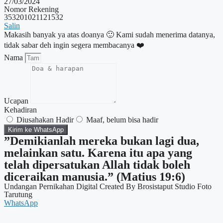
27/03/2024
Nomor Rekening
353201021121532
Salin
Makasih banyak ya atas doanya 🙂 Kami sudah menerima datanya,
tidak sabar deh ingin segera membacanya ❤️
Nama
Ucapan
Kehadiran
Diusahakan Hadir
Maaf, belum bisa hadir
Kirim ke WhatsApp
”Demikianlah mereka bukan lagi dua,
melainkan satu. Karena itu apa yang
telah dipersatukan Allah tidak boleh
diceraikan manusia.” (Matius 19:6)
Undangan Pernikahan Digital Created By Brosistaput Studio Foto
Tarutung
WhatsApp