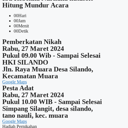
Hitung Mundur Acara
00
Hari
00
Jam
00
Menit
00
Detik
Pemberkatan Nikah
Rabu, 27 Maret 2024
Pukul 09.00 Wib - Sampai Selesai
HKI SILANDO
Jln. Raya Muara Desa Silando,
Kecamatan Muara
Google Maps
Pesta Adat
Rabu, 27 Maret 2024
Pukul 10.00 WIB - Sampai Selesai
Simpang Silangit, desa silando,
tano nauli, kec. muara
Google Maps
Hadiah Pernikahan