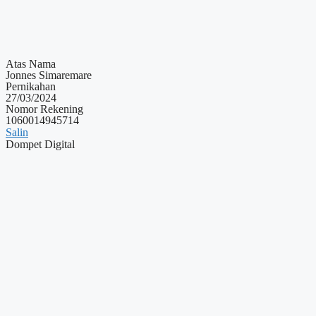
Atas Nama
Jonnes Simaremare
Pernikahan
27/03/2024
Nomor Rekening
1060014945714
Salin
Dompet Digital