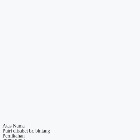
Atas Nama
Putri elisabet br. bintang
Pernikahan