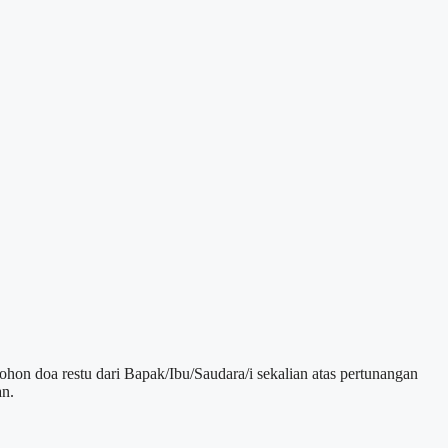
hon doa restu dari Bapak/Ibu/Saudara/i sekalian atas pertunangan
an.