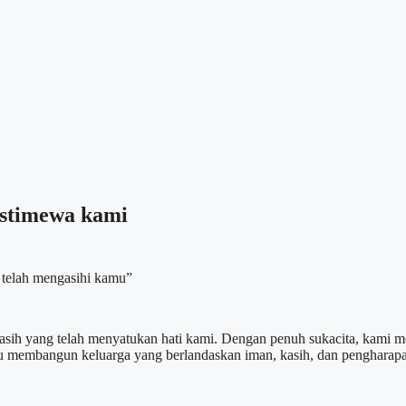
 istimewa kami
u telah mengasihi kamu”
asih yang telah menyatukan hati kami. Dengan penuh sukacita, kami mo
 membangun keluarga yang berlandaskan iman, kasih, dan pengharap