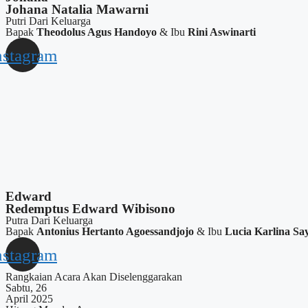
Johana Natalia Mawarni
Putri Dari Keluarga
Bapak
Theodolus Agus Handoyo
& Ibu
Rini Aswinarti
nstagram
Edward
Redemptus Edward Wibisono
Putra Dari Keluarga
Bapak
Antonius Hertanto Agoessandjojo
& Ibu
Lucia Karlina Sa
nstagram
Rangkaian Acara Akan Diselenggarakan
Sabtu, 26
April 2025