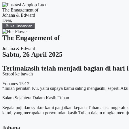
The Engagement of
Johana & Edward
Dear,
Buka Undangan
The Engagement of
Johana & Edward
Sabtu, 26 April 2025
Terimakasih telah menjadi bagian di hari
Scrool ke bawah
Yohanes 15:12
“Inilah perintah-Ku, yaitu supaya kamu saling mengasihi, seperti Ak
Salam Sejahtera Dalam Kasih Tuhan
Segala puji dan syukur kami panjatkan kepada Tuhan atas anugerah k
kami, yang merupakan perwujudan kasih Tuhan dalam rangka menuju
Johana