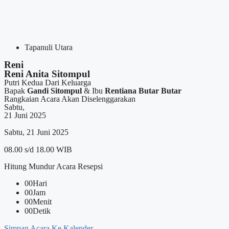
Tapanuli Utara
Reni
Reni Anita Sitompul
Putri Kedua Dari Keluarga
Bapak
Gandi Sitompul
& Ibu
Rentiana Butar Butar
Rangkaian Acara Akan Diselenggarakan
Sabtu,
21 Juni 2025
Sabtu, 21 Juni 2025
08.00 s/d 18.00 WIB
Hitung Mundur Acara Resepsi
00
Hari
00
Jam
00
Menit
00
Detik
Simpan Acara Ke Kalender