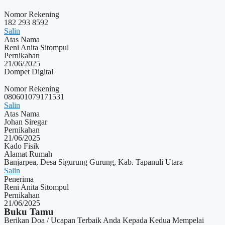
Nomor Rekening
182 293 8592
Salin
Atas Nama
Reni Anita Sitompul
Pernikahan
21/06/2025
Dompet Digital
Nomor Rekening
080601079171531
Salin
Atas Nama
Johan Siregar
Pernikahan
21/06/2025
Kado Fisik
Alamat Rumah
Banjarpea, Desa Sigurung Gurung, Kab. Tapanuli Utara
Salin
Penerima
Reni Anita Sitompul
Pernikahan
21/06/2025
Buku Tamu
Berikan Doa / Ucapan Terbaik Anda Kepada Kedua Mempelai