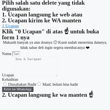
Pilih salah satu delete yang tidak
digunakan:
1. Ucapan langsung ke web atau
2. Ucapan kirim ke WA manten
1
Ucapan
Klik "0 Ucapan" di atas ☝ untuk buka
form 1 nya
Makasih banyak ya atas doanya 🙂 Kami sudah menerima datanya,
tidak sabar deh ingin segera membacanya ❤️
Nama
Ucapan
Kehadiran
Diusahakan Hadir
Maaf, belum bisa hadir
Kirim ke WhatsApp
2. Ucapan langsung ke wa manten ☝