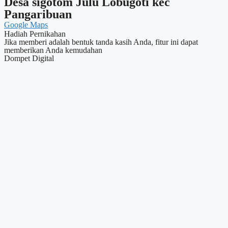
Desa sigotom Julu Lobugoti kec
Pangaribuan
Google Maps
Hadiah Pernikahan
Jika memberi adalah bentuk tanda kasih Anda, fitur ini dapat
memberikan Anda kemudahan
Dompet Digital