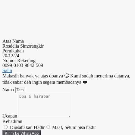
Atas Nama
Rosdelia Simorangkir
Pernikahan
20/12/24
Nomor Rekening
0099-0103-9842-509
Salin
Makasih banyak ya atas doanya 🙂 Kami sudah menerima datanya,
tidak sabar deh ingin segera membacanya ❤️
Nama
Ucapan
Kehadiran
Diusahakan Hadir
Maaf, belum bisa hadir
Kirim ke WhatsApp