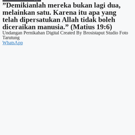
”Demikianlah mereka bukan lagi dua,
melainkan satu. Karena itu apa yang
telah dipersatukan Allah tidak boleh
diceraikan manusia.” (Matius 19:6)
Undangan Pernikahan Digital Created By Brosistaput Studio Foto
Tarutung
WhatsApp