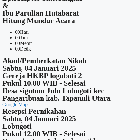
&
Ibu Parulian Hutabarat
Hitung Mundur Acara
00
Hari
00
Jam
00
Menit
00
Detik
Akad/Pemberkatan Nikah
Sabtu, 04 Januari 2025
Gereja HKBP loguboti 2
Pukul 10.00 WIB - Selesai
Desa sigotom Julu Lobugoti kec
Pangaribuan kab. Tapanuli Utara
Google Maps
Resepsi Pernikahan
Sabtu, 04 Januari 2025
Lobugoti
Pukul 12.00 WIB - Selesai