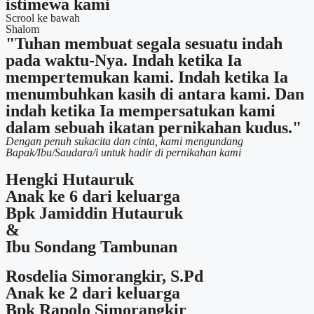
istimewa kami
Scrool ke bawah
Shalom
"Tuhan membuat segala sesuatu indah
pada waktu-Nya. Indah ketika Ia
mempertemukan kami. Indah ketika Ia
menumbuhkan kasih di antara kami. Dan
indah ketika Ia mempersatukan kami
dalam sebuah ikatan pernikahan kudus."
Dengan penuh sukacita dan cinta, kami mengundang
Bapak/Ibu/Saudara/i untuk hadir di pernikahan kami
Hengki Hutauruk
Anak ke 6 dari keluarga
Bpk Jamiddin Hutauruk
&
Ibu Sondang Tambunan
Rosdelia Simorangkir, S.Pd
Anak ke 2 dari keluarga
Bpk Rapolo Simorangkir