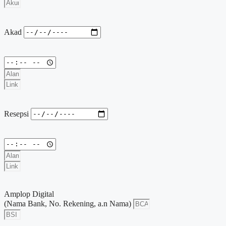
Akad
Resepsi
Amplop Digital
(Nama Bank, No. Rekening, a.n Nama)