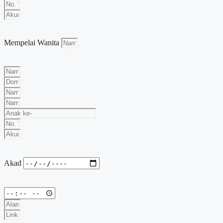
Mempelai Wanita
Akad