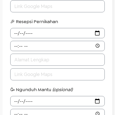
🎉 Resepsi Pernikahan
🥳 Ngunduh Mantu
(opsional)