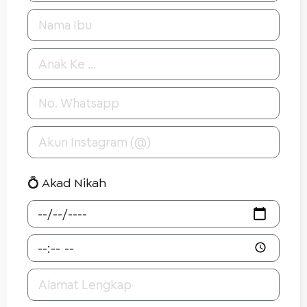
💍 Akad Nikah