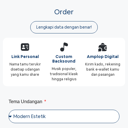
Order
Lengkapi data dengan benar!
Link Personal
Custom
Amplop Digital
Backsound
Nama tamu terukir
Kirim kado, rekening
Musik populer,
disetiap udangan
bank e-wallet kamu
tradisional klasik
yang kamu share
dan pasangan
hingga religius
Tema Undangan