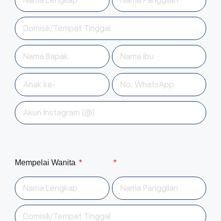
Mempelai Wanita