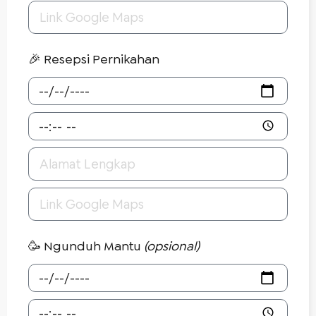
🎉 Resepsi Pernikahan
🥳 Ngunduh Mantu
(opsional)