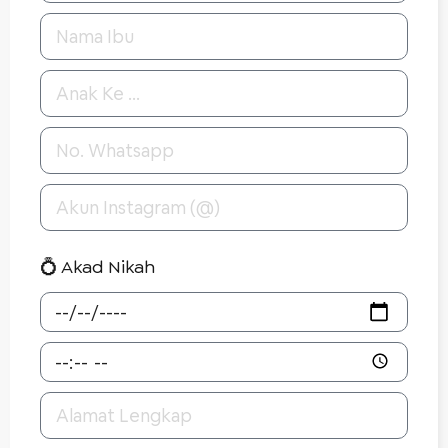
💍 Akad Nikah