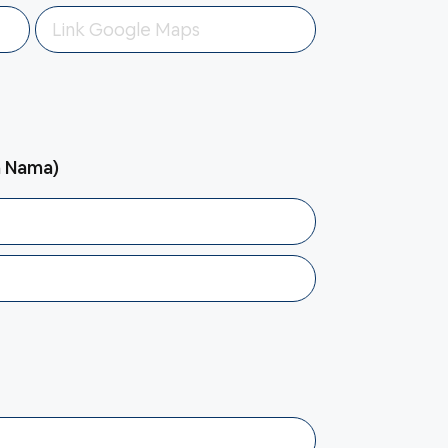
n Nama)