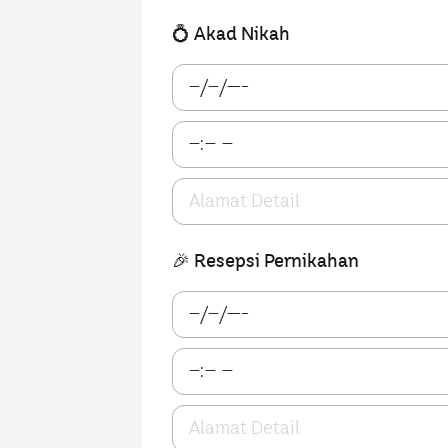
💍 Akad Nikah
🎉 Resepsi Pernikahan