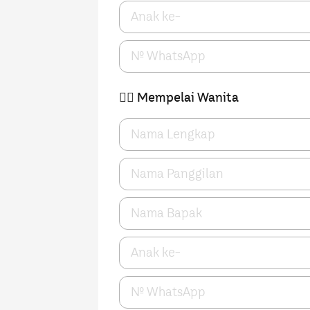
👰‍♀️ Mempelai Wanita