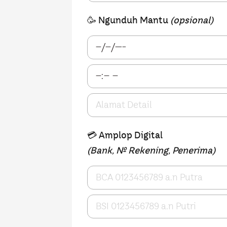
🥳 Ngunduh Mantu
(opsional)
💳 Amplop Digital
(Bank, No. Rekening, Penerima)