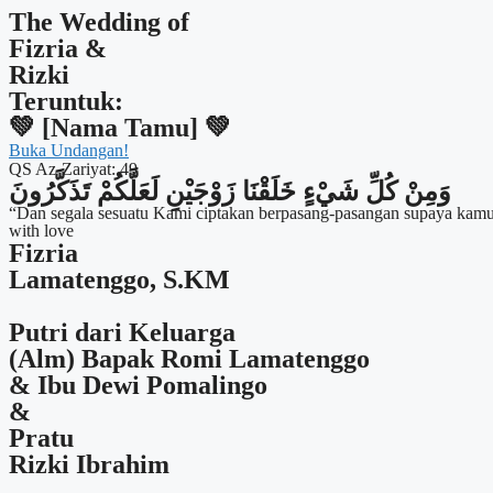
The Wedding of
Fizria &
Rizki
Teruntuk:
💚 [Nama Tamu] 💚
Buka Undangan!
QS Az-Zariyat: 49
وَمِنْ كُلِّ شَيْءٍ خَلَقْنَا زَوْجَيْنِ لَعَلَّكُمْ تَذَكَّرُونَ
“Dan segala sesuatu Kami ciptakan berpasang-pasangan supaya kamu
with love
Fizria
Lamatenggo, S.KM
Putri dari Keluarga
(Alm) Bapak Romi Lamatenggo
& Ibu Dewi Pomalingo
&
Pratu
Rizki Ibrahim