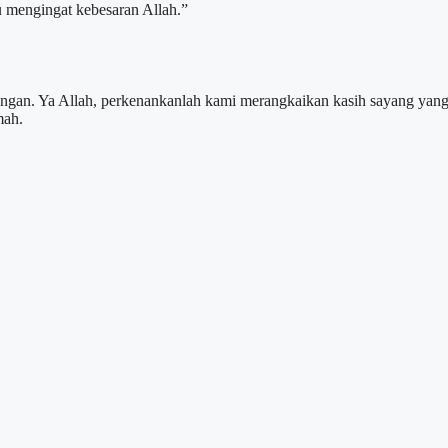
 mengingat kebesaran Allah.”
ngan. Ya Allah, perkenankanlah kami merangkaikan kasih sayang yan
mah.