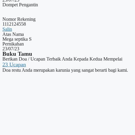
Dompet Pengantin
Nomor Rekening
1112124558
Salin
Atas Nama
Mega septika S
Pernikahan
23/07/23
Buku Tamu
Berikan Doa / Ucapan Terbaik Anda Kepada Kedua Mempelai
23
Ucapan
Doa restu Anda merupakan karunia yang sangat berarti bagi kami.