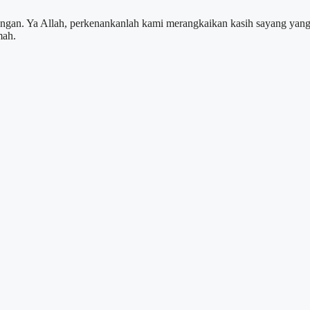
ngan. Ya Allah, perkenankanlah kami merangkaikan kasih sayang yan
mah.