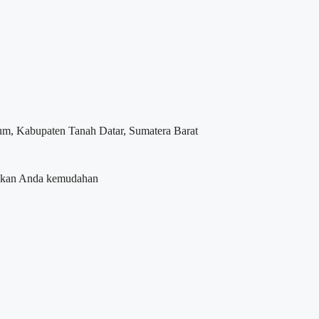
aum, Kabupaten Tanah Datar, Sumatera Barat
erikan Anda kemudahan