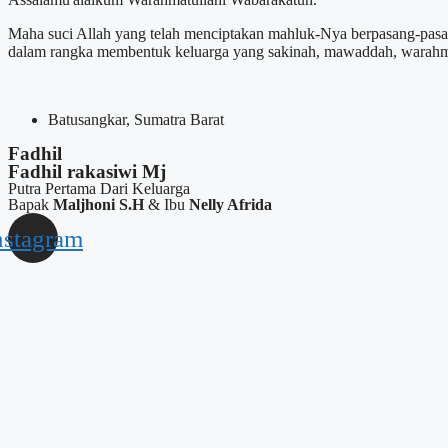
Maha suci Allah yang telah menciptakan mahluk-Nya berpasang-pasa
dalam rangka membentuk keluarga yang sakinah, mawaddah, warah
Batusangkar, Sumatra Barat
Fadhil
Fadhil rakasiwi Mj
Putra Pertama Dari Keluarga
Bapak
Maljhoni S.H
& Ibu
Nelly Afrida
nstagram