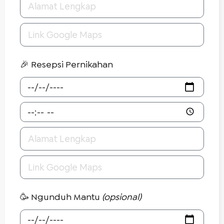
🎉 Resepsi Pernikahan
🥳 Ngunduh Mantu
(opsional)