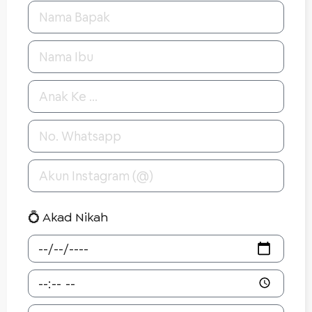
💍 Akad Nikah