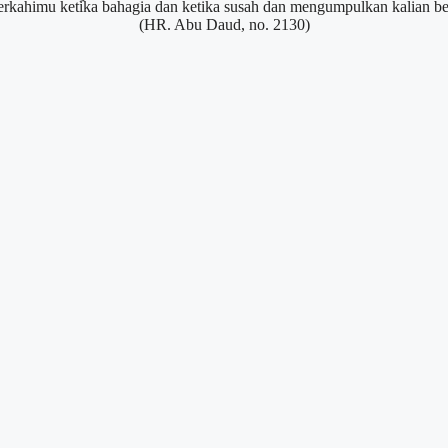
kahimu ketika bahagia dan ketika susah dan mengumpulkan kalian be
(HR. Abu Daud, no. 2130)