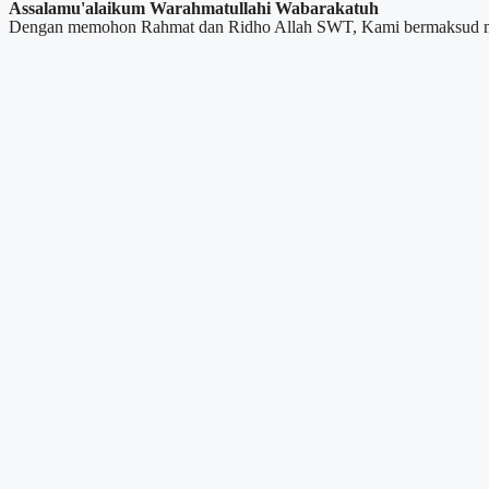
Assalamu'alaikum Warahmatullahi Wabarakatuh​
Dengan memohon Rahmat dan Ridho Allah SWT, Kami bermaksud men