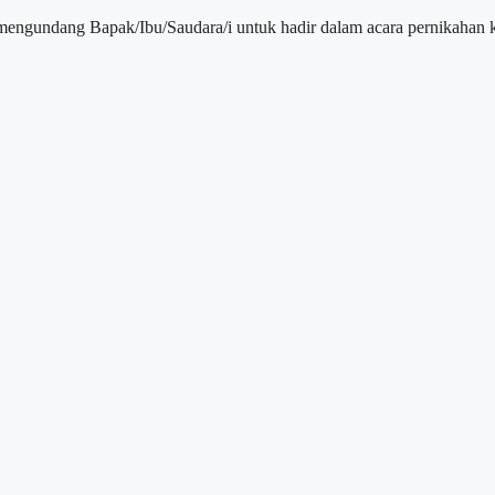
gundang Bapak/Ibu/Saudara/i untuk hadir dalam acara pernikahan 