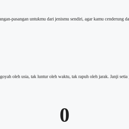
sangan-pasangan untukmu dari jenismu sendiri, agar kamu cenderung d
ah oleh usia, tak luntur oleh waktu, tak rapuh oleh jarak. Janji setia 
0