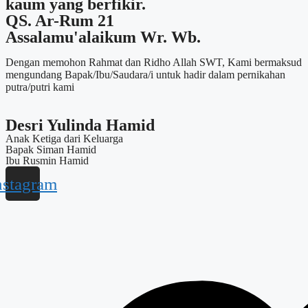
kaum yang berfikir.
QS. Ar-Rum 21
Assalamu'alaikum Wr. Wb.​
Dengan memohon Rahmat dan Ridho Allah SWT, Kami bermaksud
mengundang Bapak/Ibu/Saudara/i untuk hadir dalam pernikahan
putra/putri kami
Desri Yulinda Hamid
Anak Ketiga dari Keluarga
Bapak Siman Hamid
Ibu Rusmin Hamid
nstagram