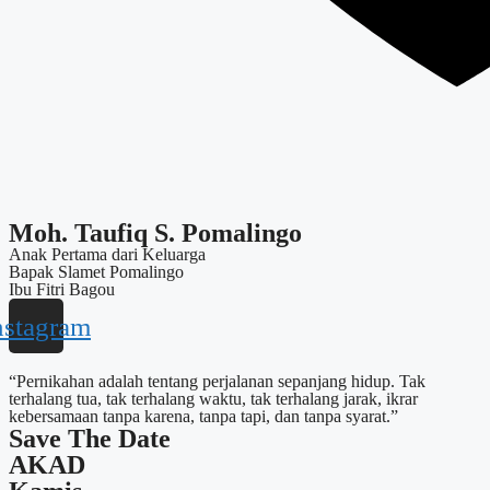
Moh. Taufiq S. Pomalingo
Anak Pertama dari Keluarga
Bapak Slamet Pomalingo
Ibu Fitri Bagou
nstagram
“Pernikahan adalah tentang perjalanan sepanjang hidup. Tak
terhalang tua, tak terhalang waktu, tak terhalang jarak, ikrar
kebersamaan tanpa karena, tanpa tapi, dan tanpa syarat.”
Save The Date
AKAD