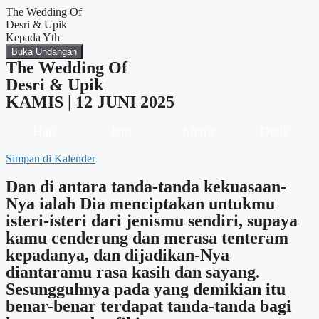
The Wedding Of
Desri & Upik
Kepada Yth
Buka Undangan
The Wedding Of
Desri & Upik
KAMIS | 12 JUNI 2025
Hari
Jam
Menit
Detik
Simpan di Kalender
Dan di antara tanda-tanda kekuasaan-
Nya ialah Dia menciptakan untukmu
isteri-isteri dari jenismu sendiri, supaya
kamu cenderung dan merasa tenteram
kepadanya, dan dijadikan-Nya
diantaramu rasa kasih dan sayang.
Sesungguhnya pada yang demikian itu
benar-benar terdapat tanda-tanda bagi