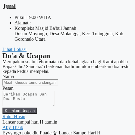
Juni
Pukul 19.00 WITA
Alamat :
Kompleks Masjid Ba'bul Jannah
Dusun Moyongo, Desa Molangga, Kec. Tolinggula, Kab.
Gorontalo Utara
Lihat Lokasi
Do'a & Ucapan
Merupakan suatu kehormatan dan kebahagiaan bagi Kami apabila
Bapak/ Ibu/ Saudara/ i berkenan hadir untuk memberikan doa restu
kepada kedua mempelai.
Nama
Pesan
Kirimkan Ucapan
Ratni Husin
Lancar sampai hari H aamiin
Aby Thaib
Eyyy ngo pake dlu Puade 🤣 Lancar Sampe Hari H