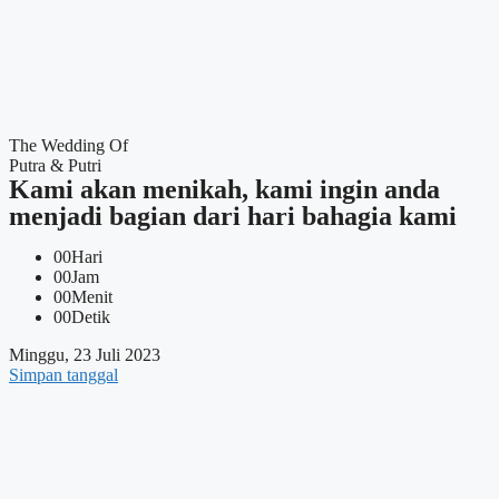
The Wedding Of
Putra & Putri
Kami akan menikah, kami ingin anda
menjadi bagian dari hari bahagia kami
00
Hari
00
Jam
00
Menit
00
Detik
Minggu, 23 Juli 2023
Simpan tanggal