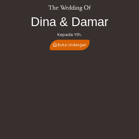
The Wedding Of
Dina & Damar
Kepada Yth.
Buka Undangan