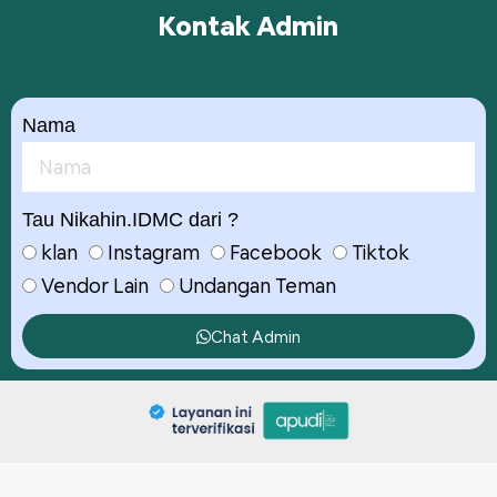
Kontak Admin
Nama
Tau Nikahin.IDMC dari ?
klan
Instagram
Facebook
Tiktok
Vendor Lain
Undangan Teman
Chat Admin