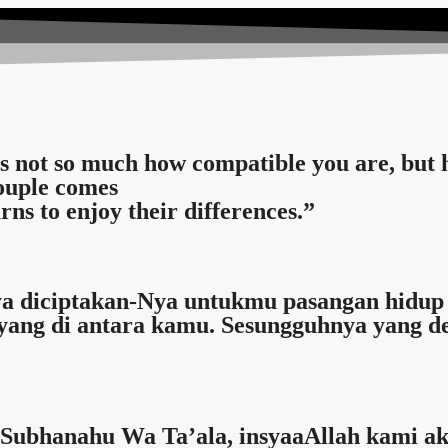
 not so much how compatible you are, but h
couple comes
rns to enjoy their differences.”
ya diciptakan-Nya untukmu pasangan hidup 
ayang di antara kamu. Sesungguhnya yang d
Subhanahu Wa Ta’ala, insyaaAllah kami a