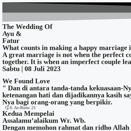
The Wedding Of
Ayu &
Fatur
What counts in making a happy marriage is
A great marriage is not when the perfect 
together. It is when an imperfect couple lea
Sabtu | 08 Juli 2023
We Found Love
" Dan di antara tanda-tanda kekuasaan-N
ketenangan hati dan dijadikannya kasih s
Nya bagi orang-orang yang berpikir.
Q.S. Ar-Rum: 21
Kedua Mempelai
Assalamu’alaikum Wr. Wb.
Dengan memohon rahmat dan ridho Allah 