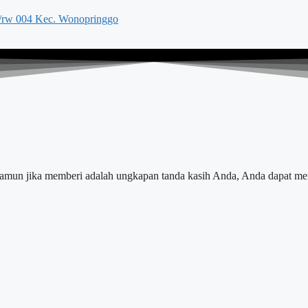
/rw 004 Kec. Wonopringgo​
Namun jika memberi adalah ungkapan tanda kasih Anda, Anda dapat me