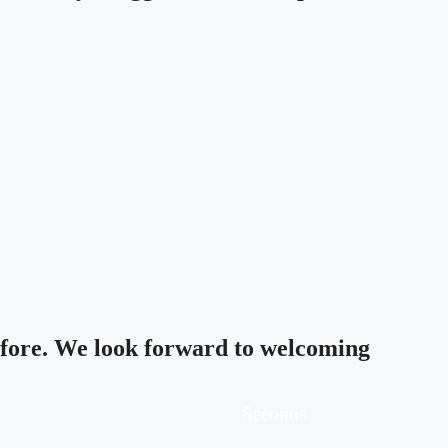
efore. We look forward to welcoming
Seconds