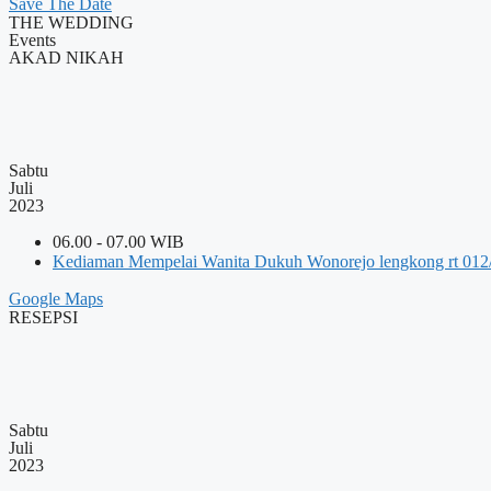
Save The Date
THE WEDDING
Events
AKAD NIKAH
Sabtu
Juli
2023
06.00 - 07.00 WIB
Kediaman Mempelai Wanita Dukuh Wonorejo lengkong rt 012
Google Maps
RESEPSI
Sabtu
Juli
2023