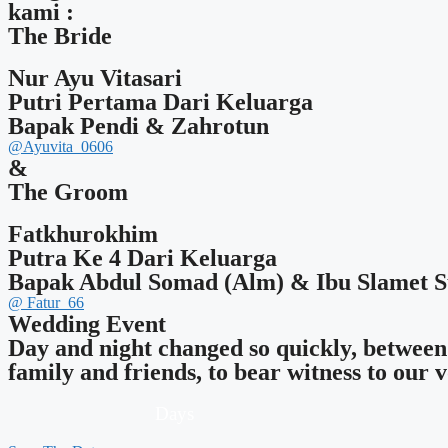
kami :
The Bride
Nur Ayu Vitasari
Putri Pertama Dari Keluarga
Bapak Pendi & Zahrotun
@Ayuvita_0606
&
The Groom
Fatkhurokhim
Putra Ke 4 Dari Keluarga
Bapak Abdul Somad (Alm) & Ibu Slamet S
@ Fatur_66
Wedding Event
Day and night changed so quickly, between
family and friends, to bear witness to our
Days