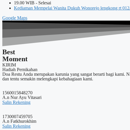
19.00 WIB - Selesai
Kediaman Mempelai Wanita Dukuh Wonorejo lengkong rt 012
Google Maps
Best
Moment
KIRIM
Hadiah Pernikahan
Doa Restu Anda merupakan karunia yang sangat berarti bagi kami. 
dan tentu semakin melengkapi kebahagiaan kami.
1560015848270
A.n Nur Ayu Vitasari
Salin Rekening
1730007459705
A.n Fatkhurokhim
Salin Rekening