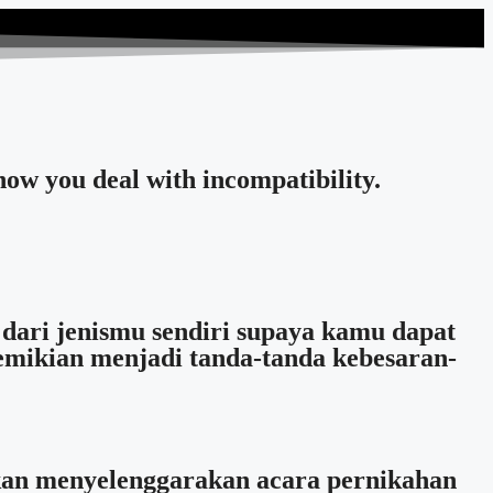
ow you deal with incompatibility.
dari jenismu sendiri supaya kamu dapat
emikian menjadi tanda-tanda kebesaran-
kan menyelenggarakan acara pernikahan