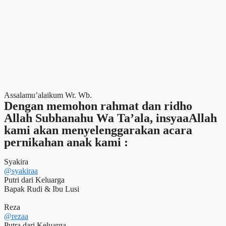
Assalamu’alaikum Wr. Wb.
Dengan memohon rahmat dan ridho
Allah Subhanahu Wa Ta’ala, insyaaAllah
kami akan menyelenggarakan acara
pernikahan anak kami :
Syakira
@syakiraa
Putri dari Keluarga
Bapak Rudi & Ibu Lusi
Reza
@rezaa
Putra dari Keluarga