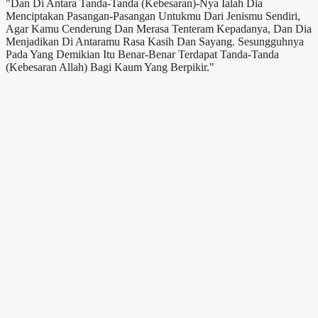
"Dan Di Antara Tanda-Tanda (Kebesaran)-Nya Ialah Dia
Menciptakan Pasangan-Pasangan Untukmu Dari Jenismu Sendiri,
Agar Kamu Cenderung Dan Merasa Tenteram Kepadanya, Dan Dia
Menjadikan Di Antaramu Rasa Kasih Dan Sayang. Sesungguhnya
Pada Yang Demikian Itu Benar-Benar Terdapat Tanda-Tanda
(Kebesaran Allah) Bagi Kaum Yang Berpikir."