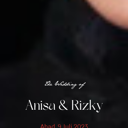
The Wedding of
Anisa & Rizky
Ahad, 9 Juli 2023