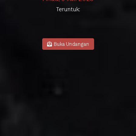
Teruntuk:
Buka Undangan