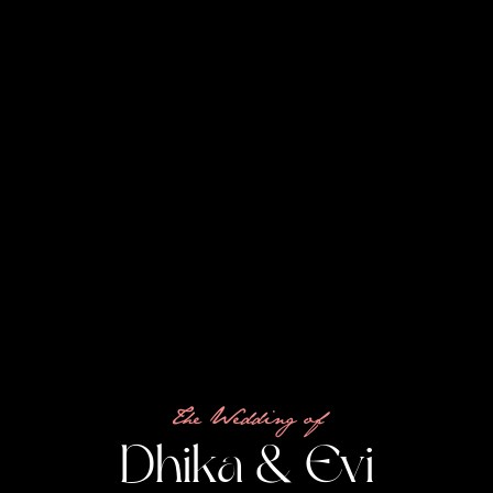
The Wedding of
Dhika & Evi