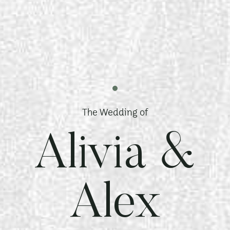
The Wedding of
Alivia &
Alex